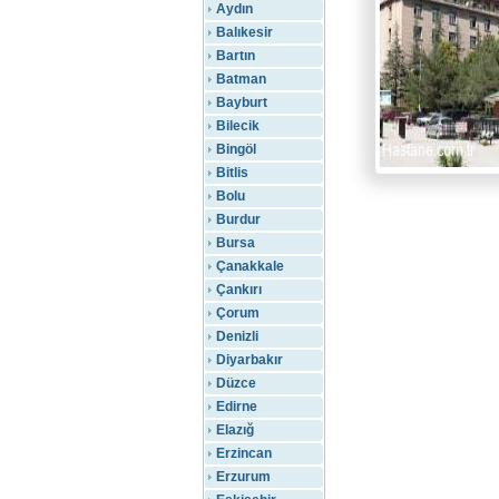
Aydın
Balıkesir
Bartın
Batman
Bayburt
Bilecik
Bingöl
Bitlis
Bolu
Burdur
Bursa
Çanakkale
Çankırı
Çorum
Denizli
Diyarbakır
Düzce
Edirne
Elazığ
Erzincan
Erzurum