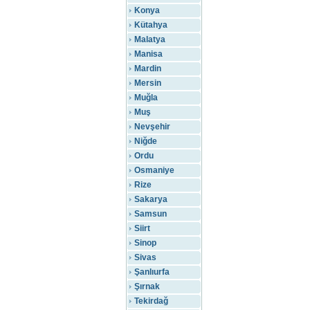
Konya
Kütahya
Malatya
Manisa
Mardin
Mersin
Muğla
Muş
Nevşehir
Niğde
Ordu
Osmaniye
Rize
Sakarya
Samsun
Siirt
Sinop
Sivas
Şanlıurfa
Şırnak
Tekirdağ