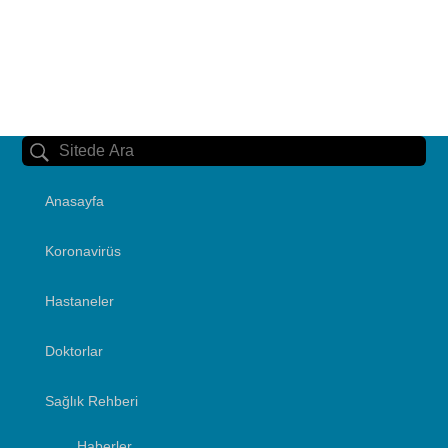
Anasayfa
Koronavirüs
Hastaneler
Doktorlar
Sağlık Rehberi
Haberler