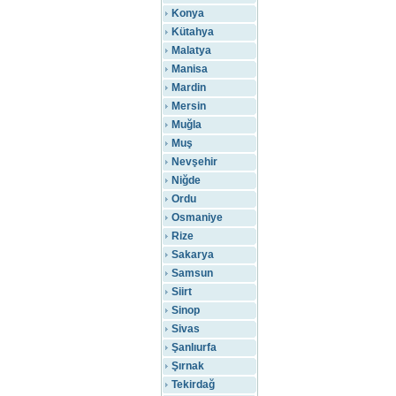
Konya
Kütahya
Malatya
Manisa
Mardin
Mersin
Muğla
Muş
Nevşehir
Niğde
Ordu
Osmaniye
Rize
Sakarya
Samsun
Siirt
Sinop
Sivas
Şanlıurfa
Şırnak
Tekirdağ