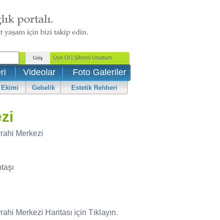
ri
Videolar
Foto Galeriler
 Ekimi
Gebelik
Estetik Rehberi
zi
rrahi Merkezi
taşı
rahi Merkezi Haritası için Tıklayın.