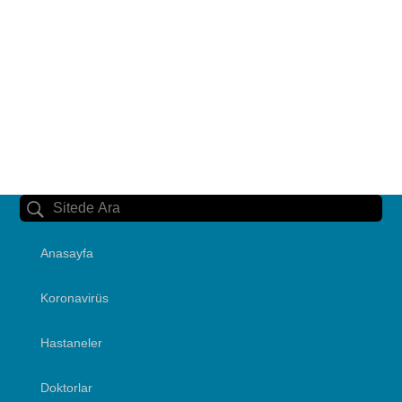
Anasayfa
Koronavirüs
Hastaneler
Doktorlar