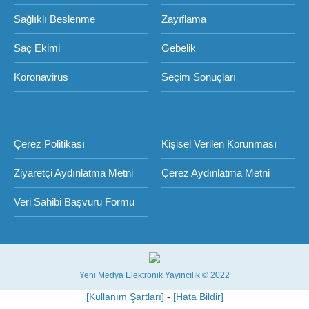
Sağlıklı Beslenme
Zayıflama
Saç Ekimi
Gebelik
Koronavirüs
Seçim Sonuçları
Çerez Politikası
Kişisel Verilen Korunması
Ziyaretçi Aydınlatma Metni
Çerez Aydınlatma Metni
Veri Sahibi Başvuru Formu
Yeni Medya Elektronik Yayıncılık © 2022
[Kullanım Şartları]
-
[Hata Bildir]