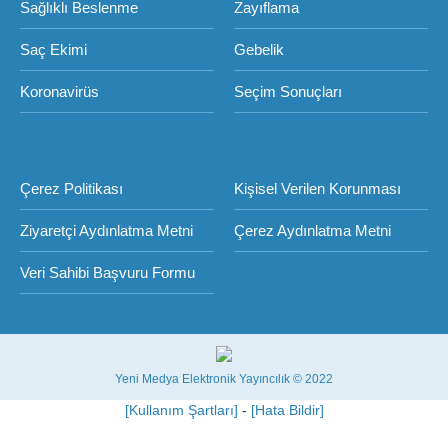
Sağlıklı Beslenme
Zayıflama
Saç Ekimi
Gebelik
Koronavirüs
Seçim Sonuçları
Çerez Politikası
Kişisel Verilen Korunması
Ziyaretçi Aydınlatma Metni
Çerez Aydınlatma Metni
Veri Sahibi Başvuru Formu
Yeni Medya Elektronik Yayıncılık © 2022
[Kullanım Şartları]
-
[Hata Bildir]